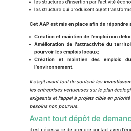
les structures d’insertion par l’activité écon
les structure qui produisent ou/et transform
Cet AAP est mis en place afin de répondre 
Création et maintien de l’emploi non déloc
Amélioration de l’attractivité du terri
pourvoir les emplois locaux
;
Création et maintien des emplois dur
l’environnement
.
Il s’agit avant tout de soutenir les
investisse
les entreprises vertueuses sur le plan écologi
exigeants et l’appel à projets cible en prior
besoins non pourvus.
Avant tout dépôt de demand
il est nécessaire de prendre contact avec l’é