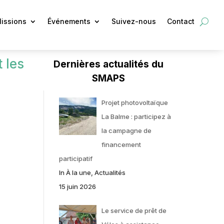
issions
Événements
Suivez-nous
Contact
 les
Dernières actualités du
SMAPS
Projet photovoltaïque
La Balme : participez à
la campagne de
financement
participatif
In À la une, Actualités
15 juin 2026
Le service de prêt de