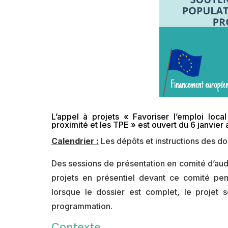
L’appel à projets « Favoriser l’emploi loc
proximité et les TPE » est ouvert du 6 janvie
Calendrier :
Les dépôts et instructions des doss
Des sessions de présentation en comité d’audi
projets en présentiel devant ce comité pend
lorsque le dossier est complet, le projet 
programmation.
Contexte