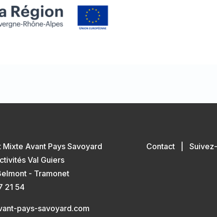
t Mixte Avant Pays Savoyard
Contact
|
Suivez
ctivités Val Guiers
elmont - Tramonet
7 21 54
avant-pays-savoyard.com