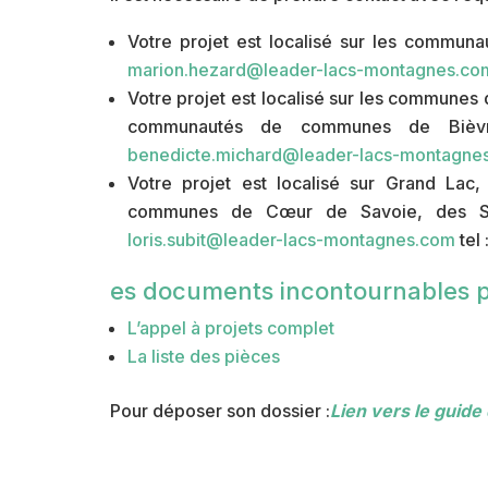
Votre projet est localisé sur les commu
marion.hezard@leader-lacs-montagnes.co
Votre projet est localisé sur les communes
communautés de communes de Bièvre
benedicte.michard@leader-lacs-montagne
Votre projet est localisé sur Grand La
communes de Cœur de Savoie, des So
loris.subit@leader-lacs-montagnes.com
tel
es documents incontournables po
L’appel à projets complet
La liste des pièces
Pour déposer son dossier :
Lien vers le guide