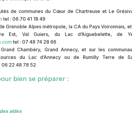
nautés de communes du Cœur de Chartreuse et Le Grésiv
m
tel : 06 70 41 18 49
 de Grenoble Alpes métropole, la CA du Pays Voironnais, et 
 Est, Val Guiers, du Lac d’Aiguebelette, de Y
s.com
tel : 07 48 74 28 66
c, Grand Chambéry, Grand Annecy, et sur les communa
urces du Lac d’Annecy ou de Rumilly Terre de Sa
 : 06 22 48 78 52
ur bien se préparer :
 des aides