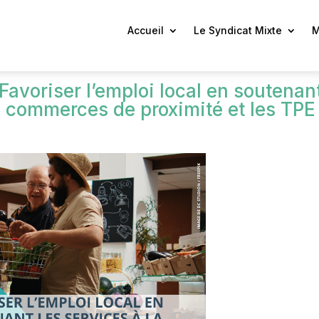
Accueil
Le Syndicat Mixte
M
voriser l’emploi local en soutenant
es commerces de proximité et les TPE