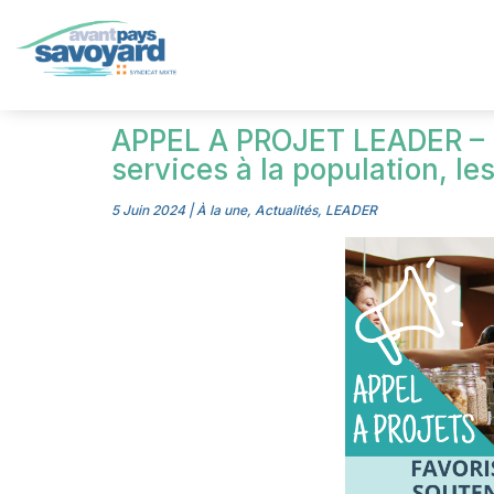
APPEL A PROJET LEADER – Fa
services à la population, l
5 Juin 2024
|
À la une
,
Actualités
,
LEADER