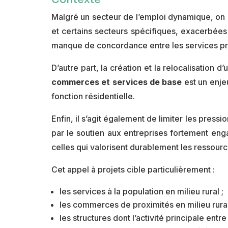
Malgré un secteur de l’emploi dynamique, on c
et certains secteurs spécifiques, exacerbées
manque de concordance entre les services prés
D’autre part, la création et la relocalisation
commerces et services de base
est un enjeu
fonction résidentielle.
Enfin, il s’agit également de limiter les press
par le soutien aux entreprises fortement enga
celles qui valorisent durablement les ressourc
Cet appel à projets cible particulièrement :
les services à la population en milieu rural ;
les commerces de proximités en milieu rural
les structures dont l’activité principale ent