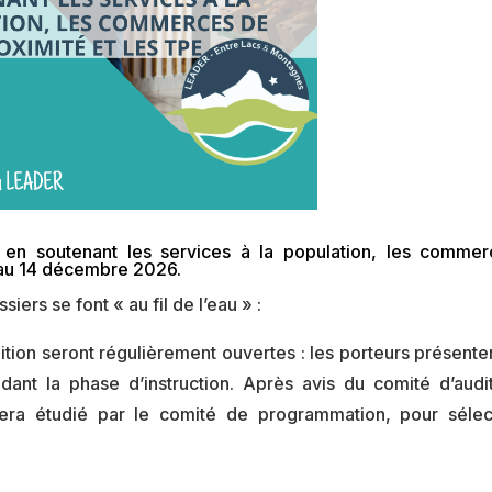
al en soutenant les services à la population, les comme
r au 14 décembre 2026.
iers se font « au fil de l’eau » :
tion seront régulièrement ouvertes : les porteurs présenten
ant la phase d’instruction. Après avis du comité d’audit
sera étudié par le comité de programmation, pour sélec