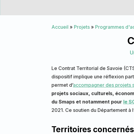
Accueil
»
Projets
»
Programmes d'
C
U
Le Contrat Territorial de Savoie (CTS
dispositif implique une réflexion par
permet d’
accompagner des projets s
projets sociaux, culturels, économ
du Smaps et notamment pour
le 
2021. Ce soutien du Département à l’
Territoires concernés