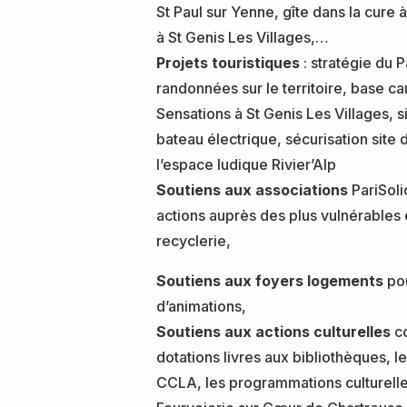
St Paul sur Yenne, gîte dans la cure à
à St Genis Les Villages,…
Projets touristiques
: stratégie du 
randonnées sur le territoire, base c
Sensations à St Genis Les Villages, s
bateau électrique, sécurisation sit
l’espace ludique Rivier’Alp
Soutiens aux associations
PariSoli
actions auprès des plus vulnérables
recyclerie,
Soutiens aux foyers logements
po
d’animations,
Soutiens aux actions culturelles
co
dotations livres aux bibliothèques, l
CCLA, les programmations culturelles 