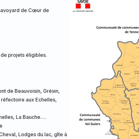
r savoyard de Cœur de
 de projets éligibles.
ont de Beauvoisin, Grésin,
 réfectoire aux Echelles,
chelles, La Bauche….
e
 Cheval, Lodges du lac, gîte à