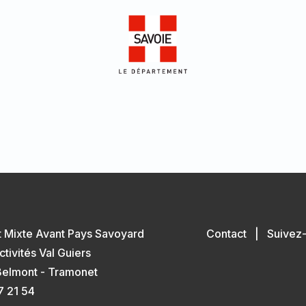
t Mixte Avant Pays Savoyard
Contact
|
Suivez
ctivités Val Guiers
elmont - Tramonet
7 21 54