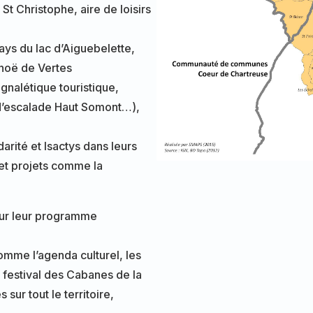
 St Christophe, aire de loisirs
Pays du lac d’Aiguebelette,
anoë de Vertes
ignalétique touristique,
e d’escalade Haut Somont…),
darité et Isactys dans leurs
 et projets comme la
ur leur programme
mme l’agenda culturel, les
e festival des Cabanes de la
sur tout le territoire,