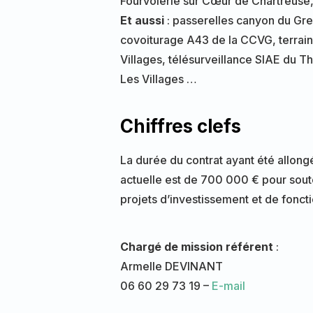
Fourvoierie sur Cœur de Chartreuse
Et aussi
: passerelles canyon du Gre
covoiturage A43 de la CCVG, terrain
Villages, télésurveillance SIAE du T
Les Villages …
Chiffres clefs
La durée du contrat ayant été allon
actuelle est de 700 000 € pour sout
projets d’investissement et de fonc
Chargé de mission référent
:
Armelle DEVINANT
06 60 29 73 19 –
E-mail