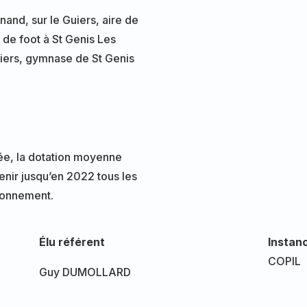
,
nand, sur le Guiers, aire de
 de foot à St Genis Les
hiers, gymnase de St Genis
gée, la dotation moyenne
enir jusqu’en 2022 tous les
tionnement.
Élu référent
Instanc
COPIL
Guy DUMOLLARD