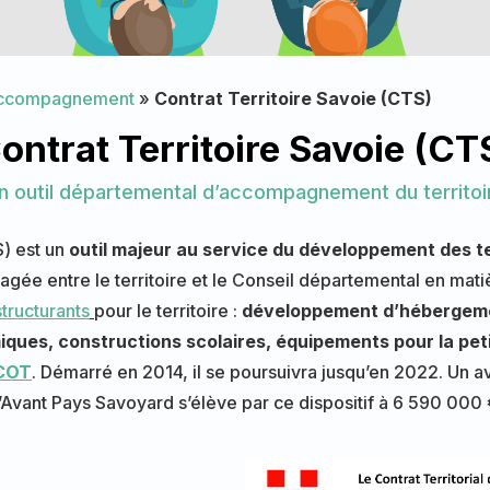
accompagnement
»
Contrat Territoire Savoie (CTS)
ontrat Territoire Savoie (CT
n outil départemental d’accompagnement du territoi
) est un
outil majeur au service du développement des t
tagée entre le territoire et le Conseil départemental en mat
tructurants
pour le territoire :
développement d’hébergemen
iques, constructions scolaires, équipements pour la peti
SCOT
. Démarré en 2014, il se poursuivra jusqu’en 2022. Un a
Avant Pays Savoyard s’élève par ce dispositif à 6 590 000 