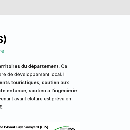
S)
re
erritoires du département
. Ce
ière de développement local. Il
ts touristiques, soutien aux
te enfance, soutien à l’ingénierie
venant avant clôture est prévu en
€.