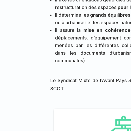
restructuration des espaces
pour l
Il détermine les
grands équilibres
ou à urbaniser et les espaces natur
Il assure la
mise en cohérence
déplacements, d’équipement co
menées par les différentes colle
dans les documents d’urbani
communales).
Le Syndicat Mixte de l’Avant Pays S
SCOT.