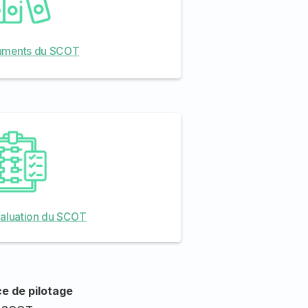
uments du SCOT
évaluation du SCOT
e de pilotage