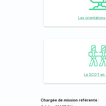
Les orientation
Le SCOT en 
Chargée de mission référente
: