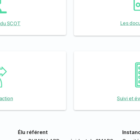
Les doc
s du SCOT
action
Suivi et 
Élu référent
Instanc