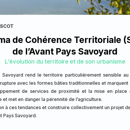
SCOT
a de Cohérence Territoriale 
de
l’Avant Pays Savoyard
L’évolution du territoire et de son urbanisme
ys Savoyard rend le territoire particulièrement sensible au
 rupture avec les formes bâties traditionnelles et marquen
veloppement de services de proximité et la mise en
place 
t met en danger la pérennité de l’agriculture.
on à ces tendances et construire collectivement un projet de 
t Pays Savoyard.