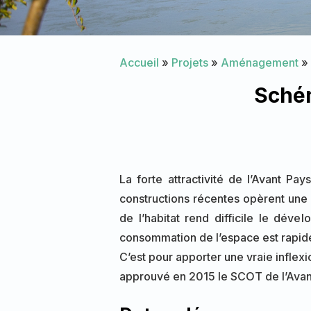
Accueil
»
Projets
»
Aménagement
»
Schém
La forte attractivité de l’Avant Pa
constructions récentes opèrent une
de l’habitat rend difficile le dé
consommation de l’espace est rapide e
C’est pour apporter une vraie inflexi
approuvé en 2015 le SCOT de l’Avan