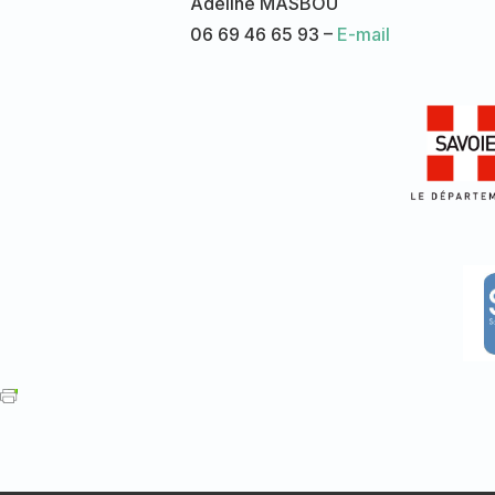
Adeline MASBOU
06 69 46 65 93 –
E-mail