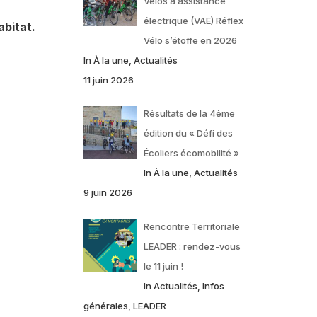
Vélos à assistance
électrique (VAE) Réflex
abitat.
Vélo s’étoffe en 2026
In À la une, Actualités
11 juin 2026
Résultats de la 4ème
édition du « Défi des
Écoliers écomobilité »
In À la une, Actualités
9 juin 2026
Rencontre Territoriale
LEADER : rendez-vous
le 11 juin !
In Actualités, Infos
générales, LEADER