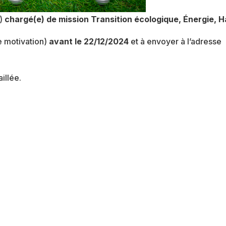
e)
chargé(e) de mission Transition écologique, Énergie, H
e motivation)
avant le 22/12/2024
et à envoyer à l’adresse
illée.