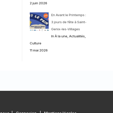
2 juin 2026
En Avant le Printemps :
3 jours de fête à Saint-
Genix-les-Villages
In À la une, Actualités,
Culture
11 mai 2026