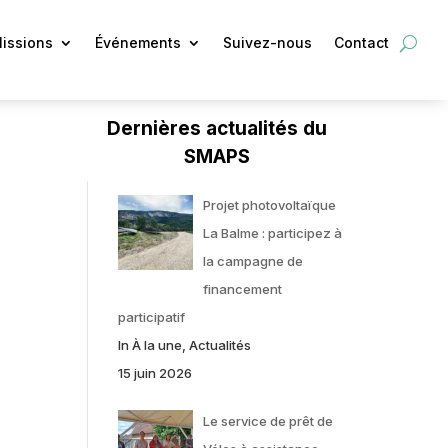
issions
Événements
Suivez-nous
Contact
Dernières actualités du
SMAPS
Projet photovoltaïque
La Balme : participez à
la campagne de
financement
participatif
In À la une, Actualités
15 juin 2026
Le service de prêt de