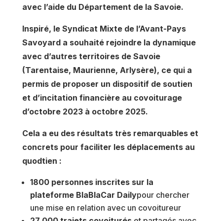
avec l’aide du Département de la Savoie.
Inspiré, le Syndicat Mixte de l’Avant-Pays
Savoyard a souhaité rejoindre la dynamique
avec d’autres territoires de Savoie
(Tarentaise, Maurienne, Arlysère), ce qui a
permis de proposer un dispositif de soutien
et d’incitation financière au covoiturage
d’octobre 2023 à octobre 2025.
Cela a eu des résultats très remarquables et
concrets pour faciliter les déplacements au
quodtien :
1800 personnes inscrites sur la
plateforme BlaBlaCar Daily
pour chercher
une mise en relation avec un covoitureur
27 000 trajets covoiturés
et partagés avec