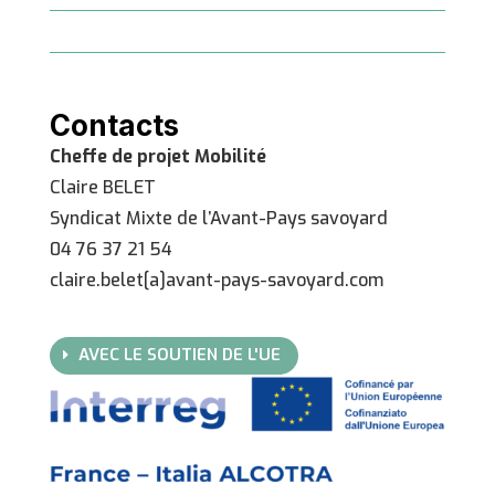
Contacts
Cheffe de projet Mobilité
Claire BELET
Syndicat Mixte de l’Avant-Pays savoyard
04 76 37 21 54
claire.belet[a]avant-pays-savoyard.com
AVEC LE SOUTIEN DE L'UE