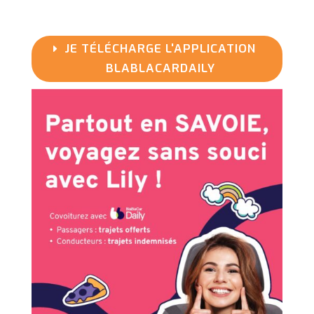
JE TÉLÉCHARGE L'APPLICATION
BLABLACARDAILY