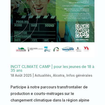
INCIT CLIMATE CAMP | pour les jeunes de 18 à
35 ans
18 Août 2025
|
Actualités
,
Alcotra
,
Infos générales
Participe à notre parcours transfrontalier de
production e courts-métrages sur le
changement climatique dans la région alpine